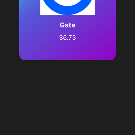
Gate
$
6.73