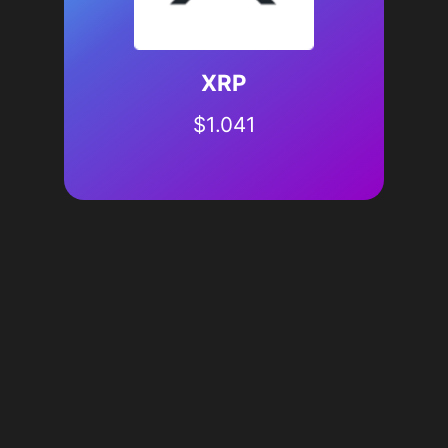
XRP
$
1.041