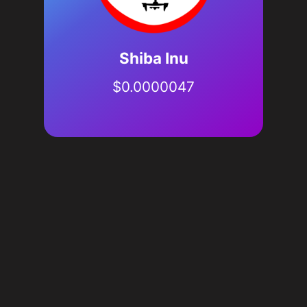
Shiba Inu
$
0.0000047