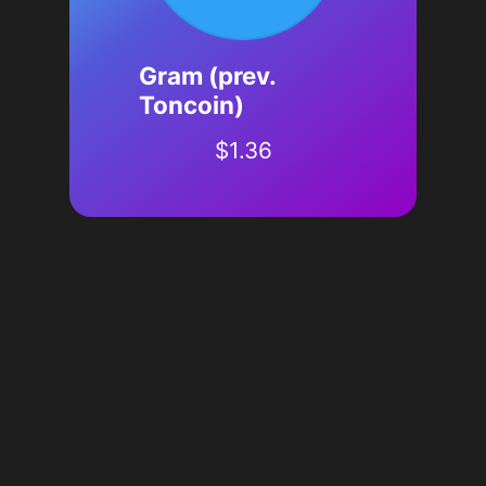
Gram (prev.
Toncoin)
$
1.36