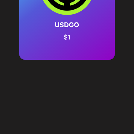
USDGO
$
1